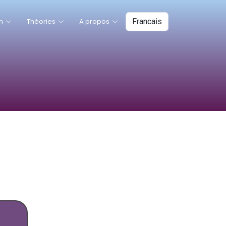
n
Théories
A propos