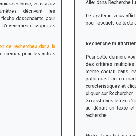
Aller dans Recherche ful
ernière colonne, vous avez
amètres décrivant les
Le système vous affich
la flèche descendante pour
pour lesquels ce texte 
es d’évènements rapportés
Recherche multicritè
ation de recherches dans la
les mêmes pour les autres
Pour cette dernière vous
des critères multiples
même choisir dans les
poltergeist ou un med
caractéristiques et cliq
cliquer sur Rechercher.
Si c’est dans le cas d’
au départ un texte et
recherche.
Note :
Pour la base pol