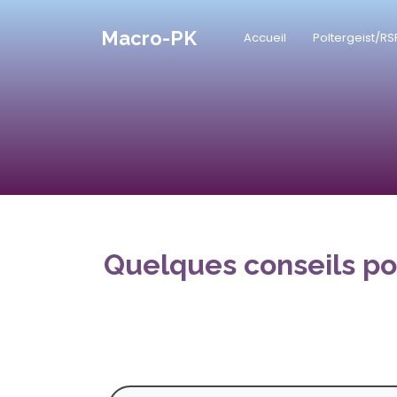
Macro-PK
Accueil
Poltergeist/RS
Quelques conseils po