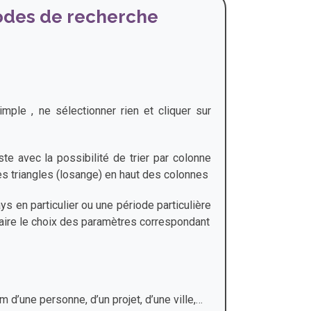
odes de recherche
imple , ne sélectionner rien et cliquer sur
te avec la possibilité de trier par colonne
nes triangles (losange) en haut des colonnes
s en particulier ou une période particulière
 faire le choix des paramètres correspondant
e
 d’une personne, d’un projet, d’une ville,…