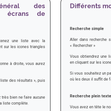
général des
Différents m
s écrans de
Recherche simple
Aller dans recherche s
tenez une liste avec la
« Rechercher »
nt sur les icones triangles
Vous obtiendrez une lis
en cliquant sur les ico
lonne à droite, vous aurez
Si vous souhaitez un pay
où les deux il suffit de
 liste des résultats », puis
Recherche plein text
 très bien ne faire aucune
a liste complète.
Vous avez en tête le nom