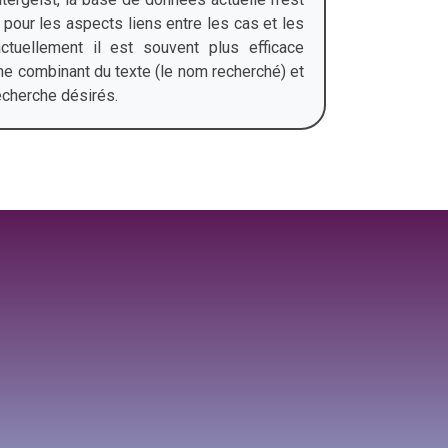
 pour les aspects liens entre les cas et les
actuellement il est souvent plus efficace
he combinant du texte (le nom recherché) et
recherche désirés
.