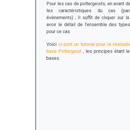
Pour les cas de poltergeists, en avant d
les caractéristiques du cas (par
évènements) ; Il suffit de cliquer sur 
avoir le détail de l’ensemble des typ
pour ce cas.
Voici
ci-joint un tutorial pour la réalis
base Poltergeist
, les principes étant 
bases .