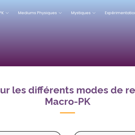
PK
Mediums Physiques
Mystiques
Expérimentatio
ur les différents modes de r
Macro-PK