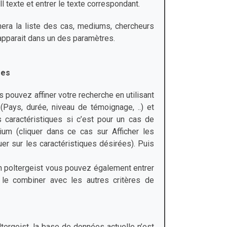
l texte et entrer le texte correspondant.
era la liste des cas, mediums, chercheurs
apparait dans un des paramètres.
res
 pouvez affiner votre recherche en utilisant
 (Pays, durée, niveau de témoignage, ..) et
 caractéristiques si c’est pour un cas de
ium (cliquer dans ce cas sur Afficher les
uer sur les caractéristiques désirées). Puis
un poltergeist vous pouvez également entrer
 le combiner avec les autres critères de
tergeist, la base de données actuelle n’est